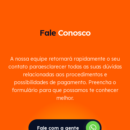
considerado reversível. No entanto, as facetas
podem ser substituídas ou removidas
conforme necessário.
Fale
Conosco
A nossa equipe retornará rapidamente o seu
contato paraesclarecer todas as suas dúvidas
relacionadas aos procedimentos e
possibilidades de pagamento. Preencha o
formulário para que possamos te conhecer
melhor.
Fale com a gente