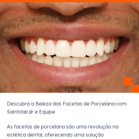
Descubra a Beleza das Facetas de Porcelana com
Saintclair.dr e Equipe
As facetas de porcelana são uma revolução na
estética dental, oferecendo uma solução